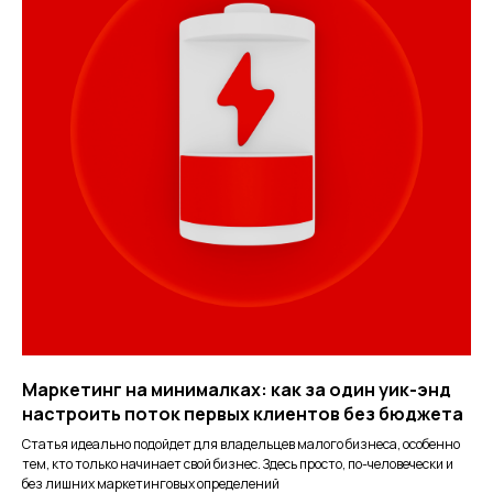
Маркетинг на минималках: как за один уик-энд
настроить поток первых клиентов без бюджета
Статья идеально подойдет для владельцев малого бизнеса, особенно
тем, кто только начинает свой бизнес. Здесь просто, по-человечески и
без лишних маркетинговых определений